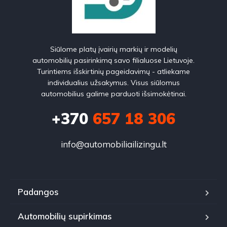
Siūlome platų įvairių markių ir modelių
automobilių pasirinkimą savo filialuose Lietuvoje.
Turintiems išskirtinių pageidavimų - atliekame
individualius užsakymus. Visus siūlomus
automobilius galime parduoti išsimokėtinai.
+370
657 18 306
info@automobiliailizingu.lt
Padangos
Automobilių supirkimas