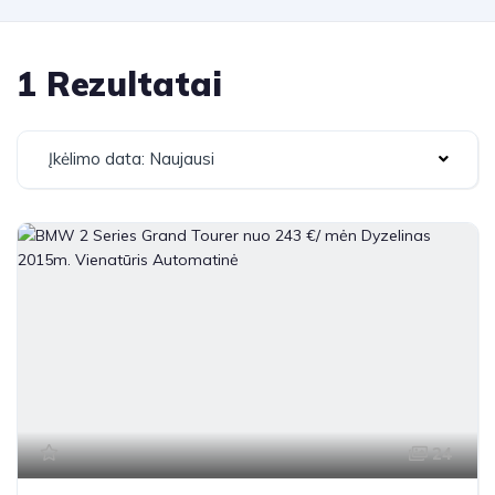
1 Rezultatai
Įkėlimo data: Naujausi
24