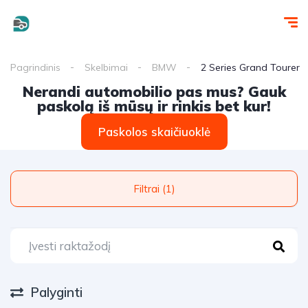
Pagrindinis
Skelbimai
BMW
2 Series Grand Tourer
Nerandi automobilio pas mus? Gauk
paskolą iš mūsų ir rinkis bet kur!
Paskolos skaičiuoklė
Filtrai (1)
Palyginti