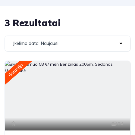
3 Rezultatai
Įkėlimo data: Naujausi
Garantija
24