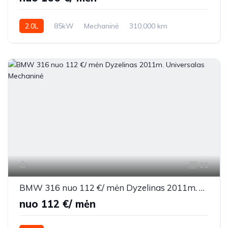
2.0L
85kW
Mechaninė
310,000 km
2015m.
21
BMW 316 nuo 112 €/ mėn Dyzelinas 2011m. Universalas Mechaninė
nuo 112 €/ mėn