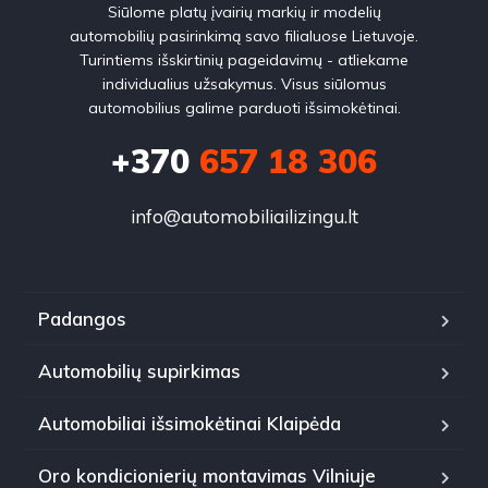
Siūlome platų įvairių markių ir modelių
automobilių pasirinkimą savo filialuose Lietuvoje.
Turintiems išskirtinių pageidavimų - atliekame
individualius užsakymus. Visus siūlomus
automobilius galime parduoti išsimokėtinai.
+370
657 18 306
info@automobiliailizingu.lt
Padangos
Automobilių supirkimas
Automobiliai išsimokėtinai Klaipėda
Oro kondicionierių montavimas Vilniuje