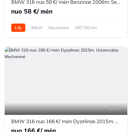
BMW 316 nuo 58 €/ mėn Benzinas 2006m. Sedanas Mechaninė
nuo 58 €/ mėn
1.6L
85kW
Mechaninė
287,700 km
2006m.
17
BMW 316 nuo 166 €/ mėn Dyzelinas 2015m. Universalas Mechaninė
nuo 166 €/ mėn