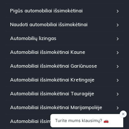
Pigūs automobiliai išsimokėtinai
Naudoti automobiliai išsimokėtinai
Automobilių lizingas
Automobiliai išsimokėtinai Kaune
Automobiliai išsimokėtinai Gariūnuose
Automobiliai išsimokėtinai Kretingoje
Automobiliai išsimokėtinai Tauragėje
Automobiliai išsimokėtinai Marijampolėje
Automobiliai išsimokėtinai Panevėžyje