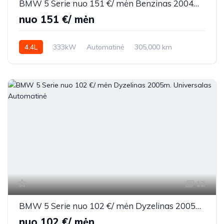
BMW 5 Serie nuo 151 €/ mėn Benzinas 2004m. Sedanas Automatinė
nuo 151 €/ mėn
4.4L
333kW
Automatinė
305,000 km
2004m.
12
BMW 5 Serie nuo 102 €/ mėn Dyzelinas 2005m. Universalas Automatinė
nuo 102 €/ mėn