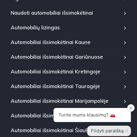
Naudoti automobiliai išsimokėtinai
Automobilių lizingas
Automobiliai išsimokėtinai Kaune
Automobiliai išsimokėtinai Gariūnuose
Automobiliai išsimokėtinai Kretingoje
Automobiliai išsimokėtinai Tauragėje
Automobiliai išsimokėtinai Marijampolėje
Automobiliai išsimokėtinai Panevėžyje
Automobiliai išsimokėtinai Šiauliuose