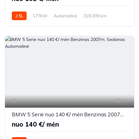
2.5L
177kW
Automatinė
328,309 km
2005m.
11
BMW 5 Serie nuo 140 €/ mėn Benzinas 2007m. Sedanas Automatinė
nuo 140 €/ mėn