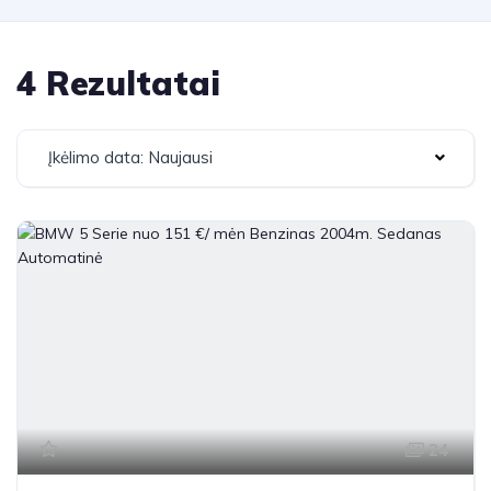
4 Rezultatai
Įkėlimo data: Naujausi
24