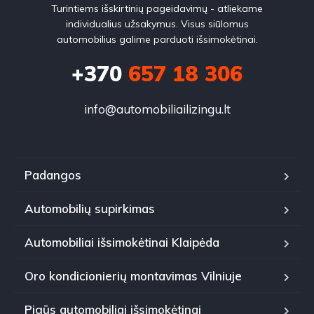
Turintiems išskirtinių pageidavimų - atliekame
individualius užsakymus. Visus siūlomus
automobilius galime parduoti išsimokėtinai.
+370
657 18 306
info@automobiliailizingu.lt
Padangos
Automobilių supirkimas
Automobiliai išsimokėtinai Klaipėda
Oro kondicionierių montavimas Vilniuje
Pigūs automobiliai išsimokėtinai