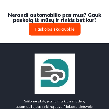
Nerandi automobilio pas mus? Gauk
paskolą iš mūsų ir rinkis bet kur!
Paskolos skaičiuoklė
Siūlome platų įvairių markių ir modelių
automobilių pasirinkimą savo filialuose Lietuvoje.