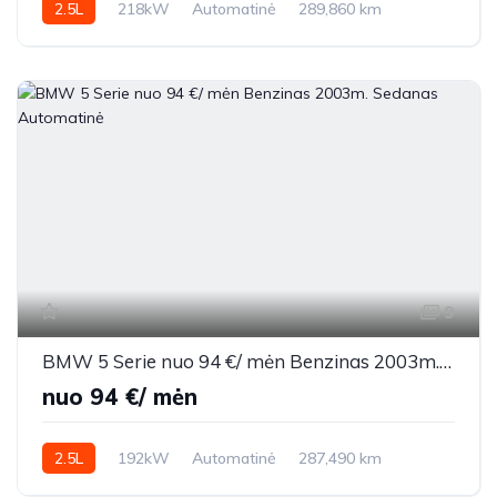
2.5L
218kW
Automatinė
289,860 km
2007m.
9
BMW 5 Serie nuo 94 €/ mėn Benzinas 2003m. Sedanas Automatinė
nuo 94 €/ mėn
2.5L
192kW
Automatinė
287,490 km
2003m.