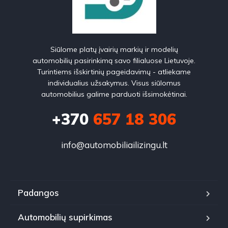
Siūlome platų įvairių markių ir modelių
automobilių pasirinkimą savo filialuose Lietuvoje.
Turintiems išskirtinių pageidavimų - atliekame
individualius užsakymus. Visus siūlomus
automobilius galime parduoti išsimokėtinai.
+370
657 18 306
info@automobiliailizingu.lt
Padangos
Automobilių supirkimas