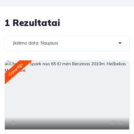
1 Rezultatai
Įkėlimo data: Naujausi
Garantija
25