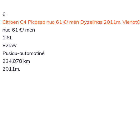
6
Citroen C4 Picasso nuo 61 €/ mėn Dyzelinas 2011m. Vienatū
nuo 61 €/ mėn
1.6L
82kW
Pusiau-automatinė
234,878 km
2011m.