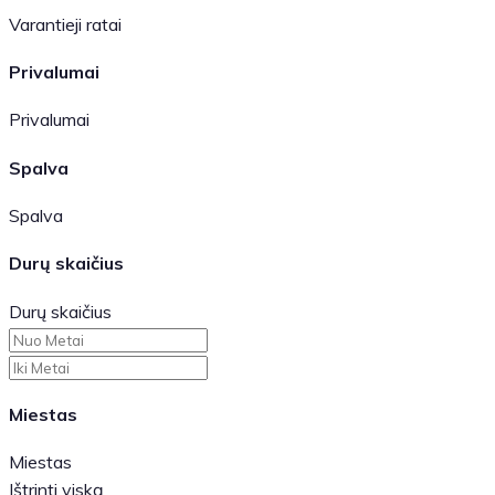
Varantieji ratai
Privalumai
Privalumai
Spalva
Spalva
Durų skaičius
Durų skaičius
Miestas
Miestas
Ištrinti viską