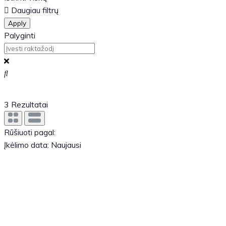
Daugiau filtrų
Apply
Palyginti
3
Rezultatai
Rūšiuoti pagal:
Įkėlimo data: Naujausi