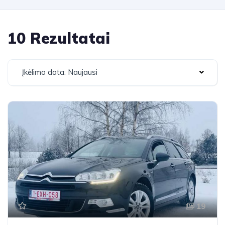
10 Rezultatai
Įkėlimo data: Naujausi
19