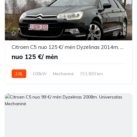
30
Citroen C5 nuo 125 €/ mėn Dyzelinas 2014m. Universalas Mechaninė
nuo 125 €/ mėn
2.0L
100kW
Mechaninė
311,920 km
2014m.