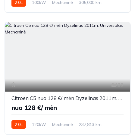
2.0L
100kW
Mechaninė
305,000 km
2006m.
29
Citroen C5 nuo 128 €/ mėn Dyzelinas 2011m. Universalas Mechaninė
nuo 128 €/ mėn
2.0L
120kW
Mechaninė
237,813 km
2011m.