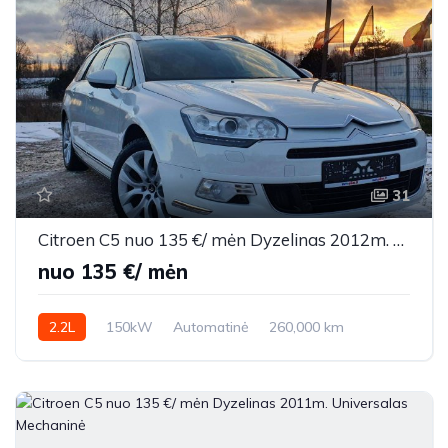
31
Citroen C5 nuo 135 €/ mėn Dyzelinas 2012m. Universalas Automatinė
nuo 135 €/ mėn
2.2L
150kW
Automatinė
260,000 km
2012m.