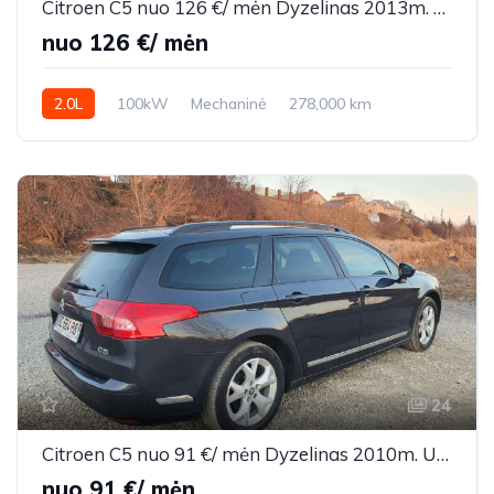
Citroen C5 nuo 126 €/ mėn Dyzelinas 2013m. Universalas Mechaninė
nuo 126 €/ mėn
2.0L
100kW
Mechaninė
278,000 km
2013m.
24
Citroen C5 nuo 91 €/ mėn Dyzelinas 2010m. Universalas Mechaninė
nuo 91 €/ mėn