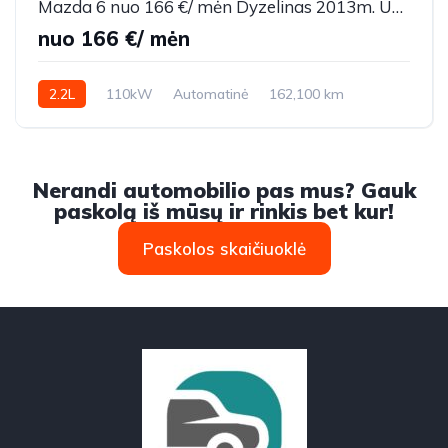
Mazda 6 nuo 166 €/ mėn Dyzelinas 2013m. Universalas Automatinė
nuo 166 €/ mėn
2.2L
110kW
Automatinė
162,100 km
2013m.
Nerandi automobilio pas mus? Gauk
paskolą iš mūsų ir rinkis bet kur!
Paskolos skaičiuoklė