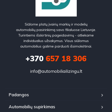
Siūlome platų įvairių markių ir modelių
automobilių pasirinkimą savo filialuose Lietuvoje.
Turintiems išskirtinių pageidavimų - atliekame
individualius užsakymus. Visus siūlomus
automobilius galime parduoti išsimokėtinai.
+370
657 18 306
info@automobiliailizingu.lt
Padangos
Automobilių supirkimas