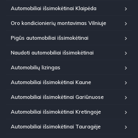
Automobiliai išsimokėtinai Klaipėda
Oro kondicionierių montavimas Vilniuje
Pigūs automobiliai išsimokėtinai
Naudoti automobiliai išsimokėtinai
Automobilių lizingas
Automobiliai išsimokėtinai Kaune
Automobiliai išsimokėtinai Gariūnuose
Automobiliai išsimokėtinai Kretingoje
Automobiliai išsimokėtinai Tauragėje