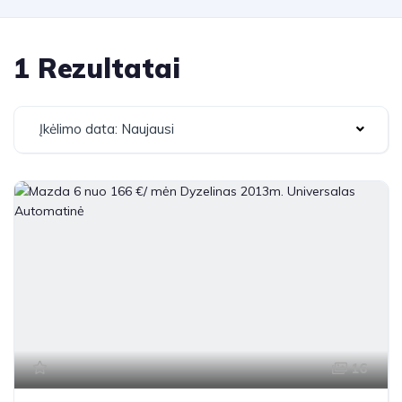
1 Rezultatai
Įkėlimo data: Naujausi
16