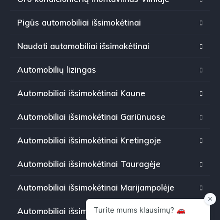
Pigūs automobiliai išsimokėtinai
Naudoti automobiliai išsimokėtinai
Automobilių lizingas
Automobiliai išsimokėtinai Kaune
Automobiliai išsimokėtinai Gariūnuose
Automobiliai išsimokėtinai Kretingoje
Automobiliai išsimokėtinai Tauragėje
Automobiliai išsimokėtinai Marijampolėje
Automobiliai išsimokėtinai Panevėžyje