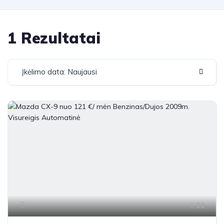
1 Rezultatai
Įkėlimo data: Naujausi
22