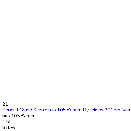
21
Renault Grand Scenic nuo 105 €/ mėn Dyzelinas 2015m. Vie
nuo 105 €/ mėn
1.5L
81kW