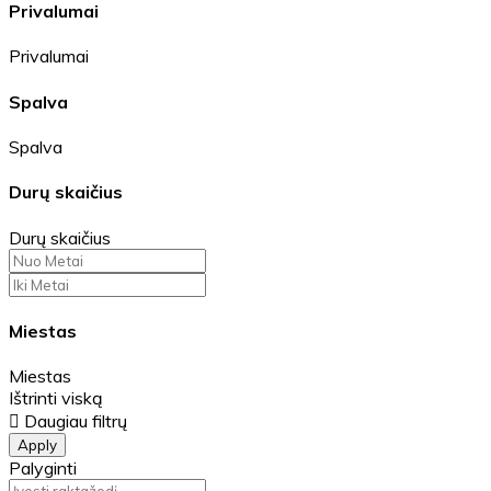
Privalumai
Privalumai
Spalva
Spalva
Durų skaičius
Durų skaičius
Miestas
Miestas
Ištrinti viską
Daugiau filtrų
Apply
Palyginti