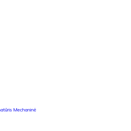
natūris Mechaninė