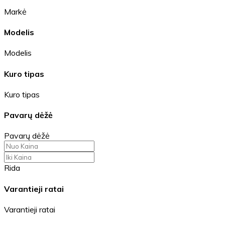
Markė
Modelis
Modelis
Kuro tipas
Kuro tipas
Pavarų dėžė
Pavarų dėžė
Rida
Varantieji ratai
Varantieji ratai