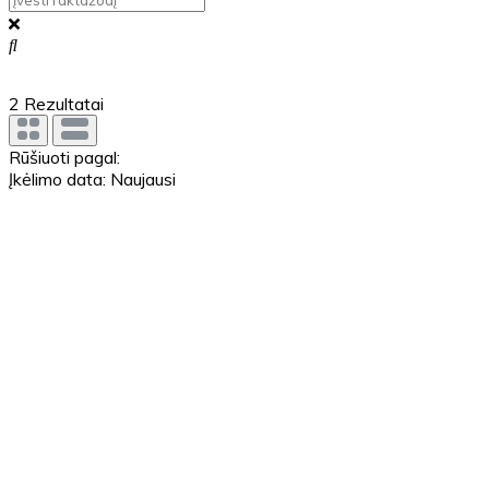
2
Rezultatai
Rūšiuoti pagal:
Įkėlimo data: Naujausi