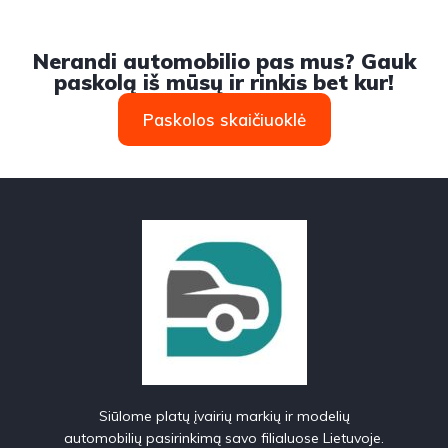
Nerandi automobilio pas mus? Gauk
paskolą iš mūsų ir rinkis bet kur!
Paskolos skaičiuoklė
Siūlome platų įvairių markių ir modelių
automobilių pasirinkimą savo filialuose Lietuvoje.