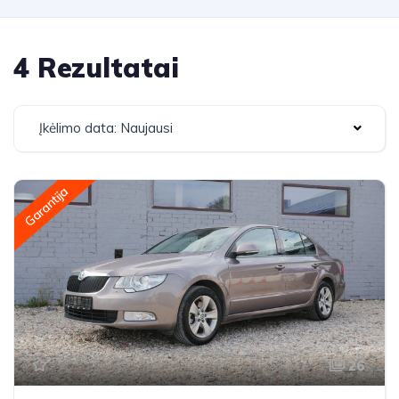
4 Rezultatai
Įkėlimo data: Naujausi
Garantija
26