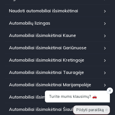
Naudoti automobiliai išsimokėtinai
Automobilių lizingas
Automobiliai išsimokėtinai Kaune
Automobiliai išsimokėtinai Gariūnuose
Automobiliai išsimokėtinai Kretingoje
Automobiliai išsimokėtinai Tauragėje
Automobiliai išsimokėtinai Marijampolėje
Automobiliai išsimokėtinai Panevėžyje
Automobiliai išsimokėtinai Šiauliuose