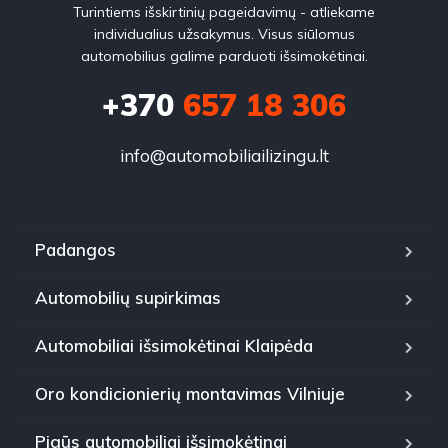
Turintiems išskirtinių pageidavimų - atliekame
individualius užsakymus. Visus siūlomus
automobilius galime parduoti išsimokėtinai.
+370
657 18 306
info@automobiliailizingu.lt
Padangos
Automobilių supirkimas
Automobiliai išsimokėtinai Klaipėda
Oro kondicionierių montavimas Vilniuje
Pigūs automobiliai išsimokėtinai