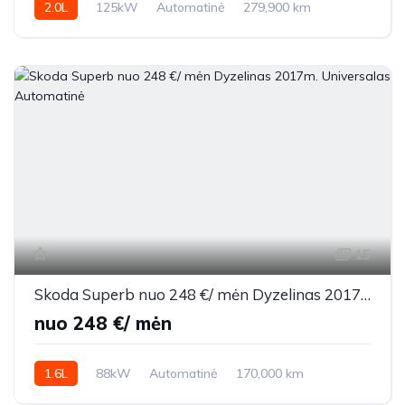
2.0L
125kW
Automatinė
279,900 km
2010m.
15
Skoda Superb nuo 248 €/ mėn Dyzelinas 2017m. Universalas Automatinė
nuo 248 €/ mėn
1.6L
88kW
Automatinė
170,000 km
2017m.