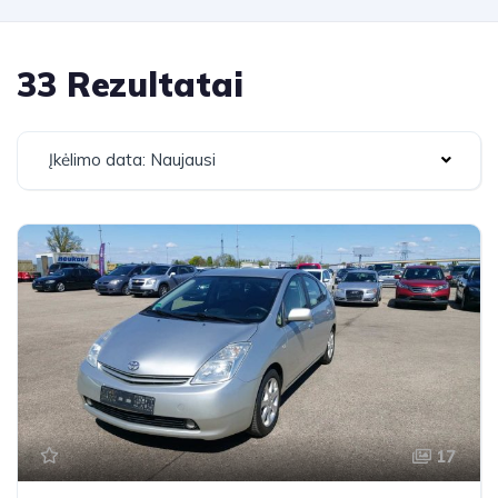
33 Rezultatai
Įkėlimo data: Naujausi
17