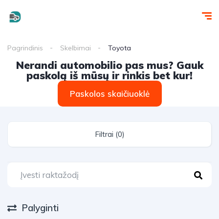
Pagrindinis
Skelbimai
Toyota
Nerandi automobilio pas mus? Gauk
paskolą iš mūsų ir rinkis bet kur!
Paskolos skaičiuoklė
Filtrai (0)
Palyginti