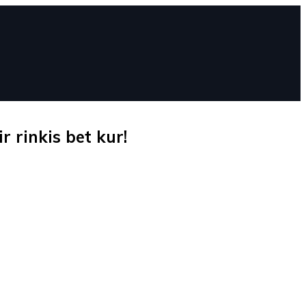
 rinkis bet kur!