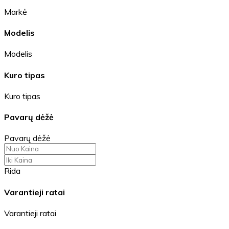
Markė
Modelis
Modelis
Kuro tipas
Kuro tipas
Pavarų dėžė
Pavarų dėžė
Rida
Varantieji ratai
Varantieji ratai