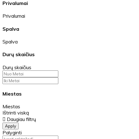
Privalumai
Privalumai
Spalva
Spalva
Durų skaičius
Durų skaičius
Miestas
Miestas
Ištrinti viską
Daugiau filtrų
Apply
Palyginti