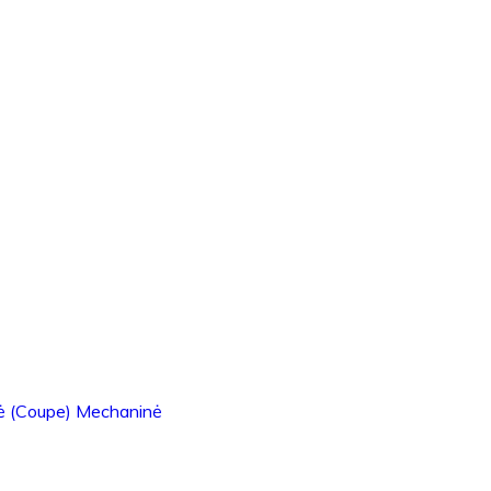
ė (Coupe) Mechaninė