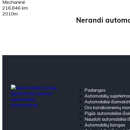
Mechaninė
216,846 km
2010m.
Nerandi automob
Padangos
Automobilių supirkima
Automobiliai išsimokėt
Oro kondicionierių mon
Pigūs automobiliai išs
Naudoti automobiliai i
Automobilių lizingas