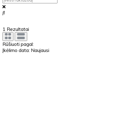
1
Rezultatai
Rūšiuoti pagal:
Įkėlimo data: Naujausi