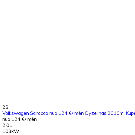
28
Volkswagen Scirocco nuo 124 €/ mėn Dyzelinas 2010m. Kup
nuo 124 €/ mėn
2.0L
103kW