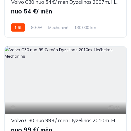
Volvo C30 nuo 54 €/ mėn Dyzelinas 2007m. Hečbekas Mechaninė
nuo 54 €/ mėn
1.6L
80kW
Mechaninė
130,000 km
2007m.
21
Volvo C30 nuo 99 €/ mėn Dyzelinas 2010m. Hečbekas Mechaninė
nuo 99 €/ mėn