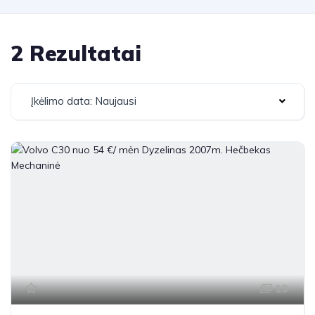
2 Rezultatai
Įkėlimo data: Naujausi
10