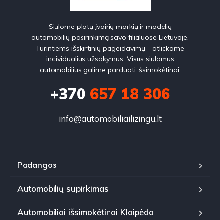
Siūlome platų įvairių markių ir modelių
automobilių pasirinkimą savo filialuose Lietuvoje.
Turintiems išskirtinių pageidavimų - atliekame
individualius užsakymus. Visus siūlomus
automobilius galime parduoti išsimokėtinai.
+370
657 18 306
info@automobiliailizingu.lt
Padangos
Automobilių supirkimas
Automobiliai išsimokėtinai Klaipėda