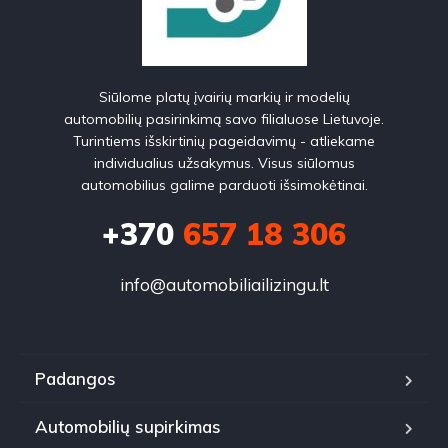
Siūlome platų įvairių markių ir modelių
automobilių pasirinkimą savo filialuose Lietuvoje.
Turintiems išskirtinių pageidavimų - atliekame
individualius užsakymus. Visus siūlomus
automobilius galime parduoti išsimokėtinai.
+370
657 18 306
info@automobiliailizingu.lt
Padangos
Automobilių supirkimas