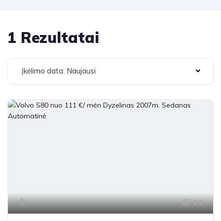
1 Rezultatai
Įkėlimo data: Naujausi
24