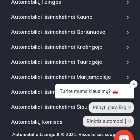
Automobilių lizingas
Automobiliai išsimokėtinai Kaune
Automobiliai išsimokėtinai Gariūnuose
Automobiliai išsimokėtinai Kretingoje
Automobiliai išsimokėtinai Tauragėje
Automobiliai išsimokėtinai Marijampolėje
Automobiliai išsimokėtinai Panevėžyje
Automobiliai išsimokėtinai Šiauliuose
Automobilių komisas
AutomobiliaiLizingu.lt © 2021. Visos teisės saugomos.