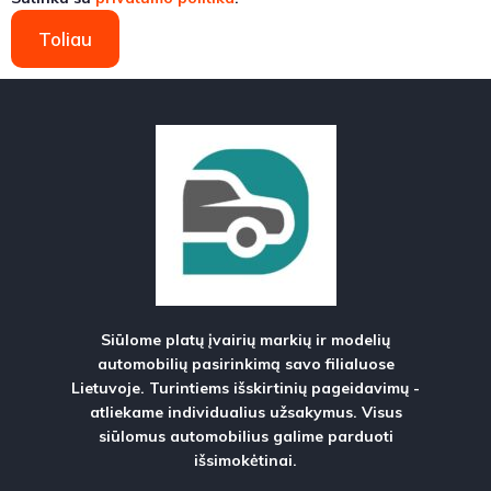
Toliau
Siūlome platų įvairių markių ir modelių
automobilių pasirinkimą savo filialuose
Lietuvoje. Turintiems išskirtinių pageidavimų -
atliekame individualius užsakymus. Visus
siūlomus automobilius galime parduoti
išsimokėtinai.