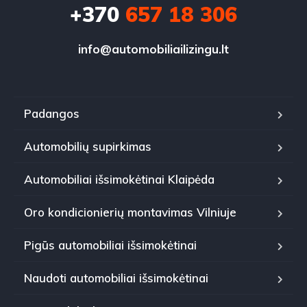
+370
657 18 306
info@automobiliailizingu.lt
Padangos
Automobilių supirkimas
Automobiliai išsimokėtinai Klaipėda
Oro kondicionierių montavimas Vilniuje
Pigūs automobiliai išsimokėtinai
Naudoti automobiliai išsimokėtinai