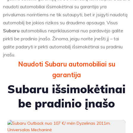
naudoti automobiliai išsimokėtinai su garantija yra
privalumas norintiems ne tik sutaupyti, bet ir įsigyti naudotą
automobilį be jokios rizikos su draudimo apsauga. Visus
Subaru
automobilius nepriklausomai nuo pardavėjo galite
pirkti be pradinio įnašo. Žinoma, jeigu norite įnešti jį – tai
galite padaryti ir pirkti automobilį išsimokėtinai su pradiniu
įnašu.
Naudoti Subaru automobiliai su
garantija
Subaru išsimokėtinai
be pradinio įnašo