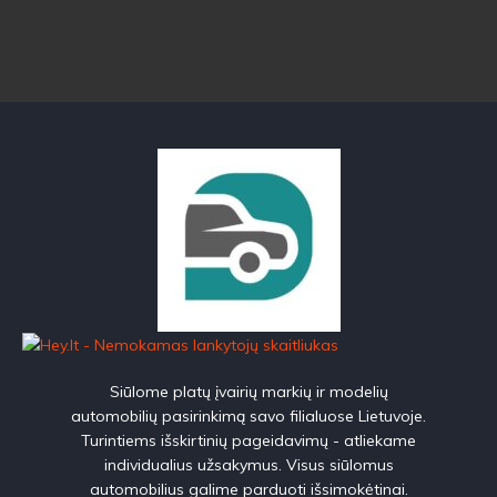
Siūlome platų įvairių markių ir modelių
automobilių pasirinkimą savo filialuose Lietuvoje.
Turintiems išskirtinių pageidavimų - atliekame
individualius užsakymus. Visus siūlomus
automobilius galime parduoti išsimokėtinai.