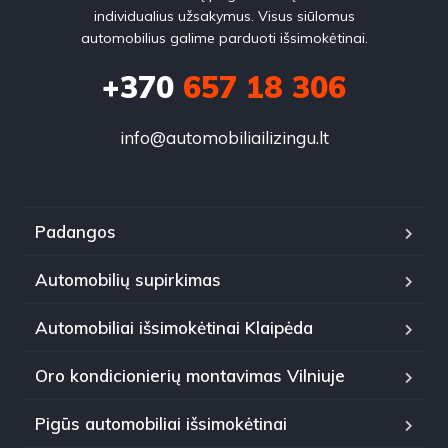
individualius užsakymus. Visus siūlomus
automobilius galime parduoti išsimokėtinai.
+370
657 18 306
info@automobiliailizingu.lt
Padangos
Automobilių supirkimas
Automobiliai išsimokėtinai Klaipėda
Oro kondicionierių montavimas Vilniuje
Pigūs automobiliai išsimokėtinai