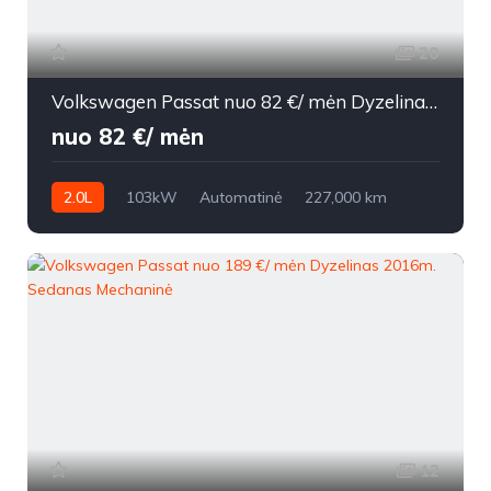
20
Volkswagen Passat nuo 82 €/ mėn Dyzelinas 2007m. Universalas Automatinė
nuo 82 €/ mėn
2.0L
103kW
Automatinė
227,000 km
2007m.
12