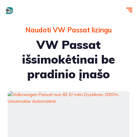
Naudoti VW Passat lizingu
VW Passat
išsimokėtinai be
pradinio įnašo