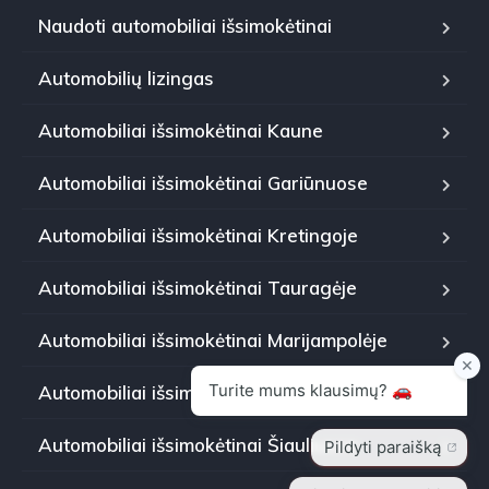
Naudoti automobiliai išsimokėtinai
Automobilių lizingas
Automobiliai išsimokėtinai Kaune
Automobiliai išsimokėtinai Gariūnuose
Automobiliai išsimokėtinai Kretingoje
Automobiliai išsimokėtinai Tauragėje
Automobiliai išsimokėtinai Marijampolėje
Automobiliai išsimokėtinai Panevėžyje
Automobiliai išsimokėtinai Šiauliuose