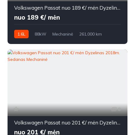
Volkswagen Passat nuo 189 €/ mėn Dyzelinas 2016m. Sedanas Mechaninė
nuo 189 €/ mėn
1.6L
88kW
Mechaninė
261,000 km
2016m.
8
Volkswagen Passat nuo 201 €/ mėn Dyzelinas 2018m. Sedanas Mechaninė
nuo 201 €/ mėn