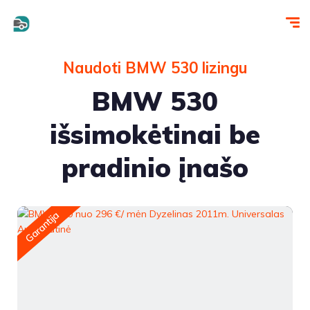
Naudoti BMW 530 lizingu
BMW 530
išsimokėtinai be
pradinio įnašo
Garantija