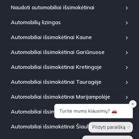
Naudoti automobiliai išsimokėtinai
Automobilių lizingas
Automobiliai išsimokėtinai Kaune
Automobiliai išsimokėtinai Gariūnuose
Automobiliai išsimokėtinai Kretingoje
Automobiliai išsimokėtinai Tauragėje
Automobiliai išsimokėtinai Marijampolėje
Automobiliai išsimokėtinai Panevėžyje
Automobiliai išsimokėtinai Šiauliuose