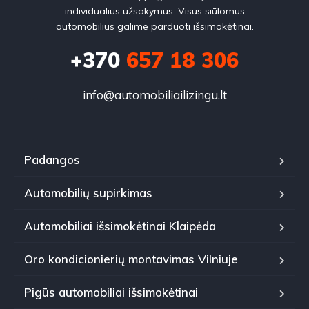
individualius užsakymus. Visus siūlomus
automobilius galime parduoti išsimokėtinai.
+370
657 18 306
info@automobiliailizingu.lt
Padangos
Automobilių supirkimas
Automobiliai išsimokėtinai Klaipėda
Oro kondicionierių montavimas Vilniuje
Pigūs automobiliai išsimokėtinai