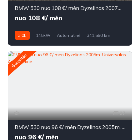
BMW 530 nuo 108 €/ mėn Dyzelinas 2007m. Universalas Automatinė
nuo 108 €/ mėn
3.0L
145kW
Automatinė
341,590 km
2007m.
Garantija
27
BMW 530 nuo 96 €/ mėn Dyzelinas 2005m. Universalas Automatinė
nuo 96 €/ mėn