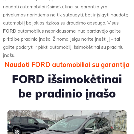
naudoti automobiliai išsimokėtinai su garantija yra
privalumas norintiems ne tik sutaupyti, bet ir įsigyti naudotą
automobilį be jokios rizikos su draudimo apsauga. Visus
FORD
automobilius nepriklausomai nuo pardavėjo galite
pirkti be pradinio įnašo. Žinoma, jeigu norite įnešti jį – tai
galite padaryti ir pirkti automobilį išsimokėtinai su pradiniu
įnašu.
Naudoti FORD automobiliai su garantija
FORD išsimokėtinai
be pradinio įnašo