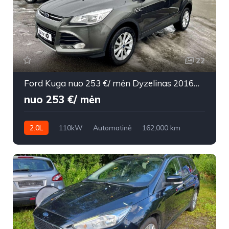
22
Ford Kuga nuo 253 €/ mėn Dyzelinas 2016m. Visureigis Automatinė
nuo 253 €/ mėn
2.0L
110kW
Automatinė
162,000 km
2016m.