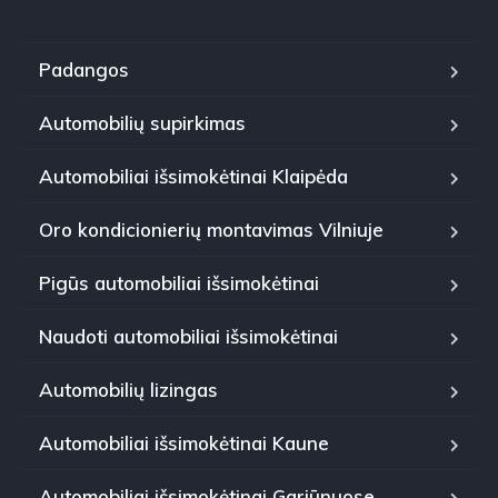
Padangos
Automobilių supirkimas
Automobiliai išsimokėtinai Klaipėda
Oro kondicionierių montavimas Vilniuje
Pigūs automobiliai išsimokėtinai
Naudoti automobiliai išsimokėtinai
Automobilių lizingas
Automobiliai išsimokėtinai Kaune
Automobiliai išsimokėtinai Gariūnuose