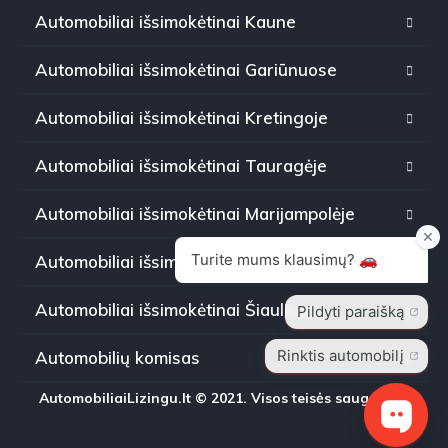
Automobiliai išsimokėtinai Kaune
Automobiliai išsimokėtinai Gariūnuose
Automobiliai išsimokėtinai Kretingoje
Automobiliai išsimokėtinai Tauragėje
Automobiliai išsimokėtinai Marijampolėje
Automobiliai išsimokėtinai Panevėžyje
Automobiliai išsimokėtinai Šiauliuose
Automobilių komisas
AutomobiliaiLizingu.lt © 2021. Visos teisės saugomos.