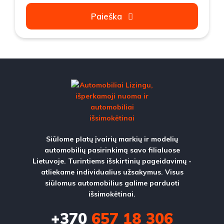
Paieška
Siūlome platų įvairių markių ir modelių
automobilių pasirinkimą savo filialuose
Lietuvoje. Turintiems išskirtinių pageidavimų -
atliekame individualius užsakymus. Visus
siūlomus automobilius galime parduoti
išsimokėtinai.
+370
657 18 306