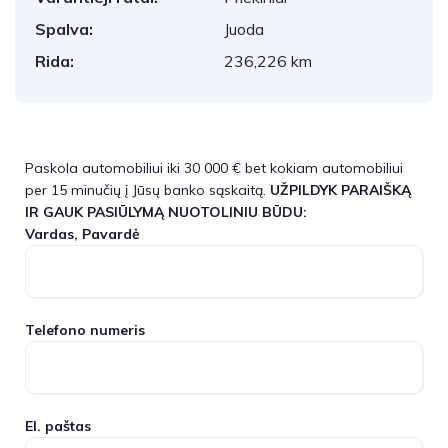
Spalva:
Juoda
Rida:
236,226 km
Paskola automobiliui iki 30 000 € bet kokiam automobiliui
per 15 minučių į Jūsų banko sąskaitą.
UŽPILDYK PARAIŠKĄ
IR GAUK PASIŪLYMĄ NUOTOLINIU BŪDU:
Vardas, Pavardė
Telefono numeris
El. paštas