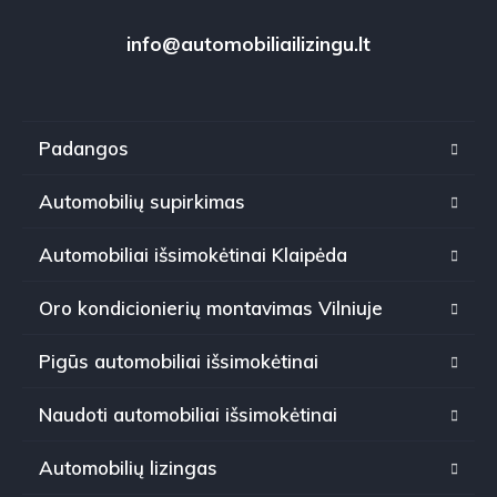
info@automobiliailizingu.lt
Padangos
Automobilių supirkimas
Automobiliai išsimokėtinai Klaipėda
Oro kondicionierių montavimas Vilniuje
Pigūs automobiliai išsimokėtinai
Naudoti automobiliai išsimokėtinai
Automobilių lizingas