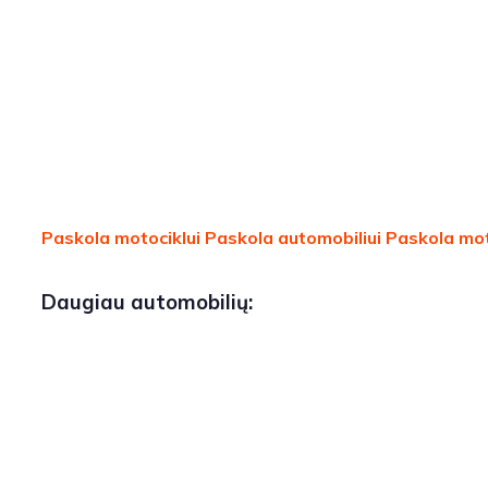
Paskola motociklui
Paskola automobiliui
Paskola mot
Daugiau automobilių: