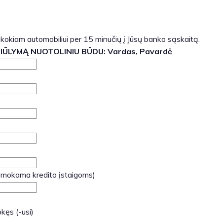
 kokiam automobiliui per 15 minučių į Jūsų banko sąskaitą.
SIŪLYMĄ NUOTOLINIU BŪDU:
Vardas, Pavardė
 mokama kredito įstaigoms)
kęs (-usi)