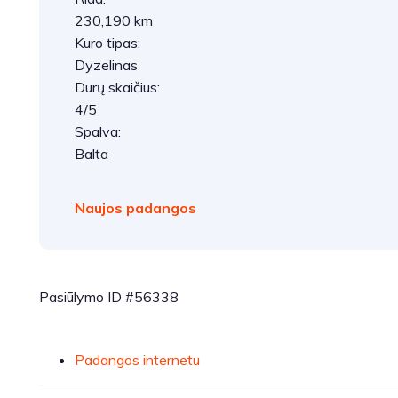
230,190 km
Kuro tipas:
Dyzelinas
Durų skaičius:
4/5
Spalva:
Balta
Naujos padangos
Pasiūlymo ID #56338
Padangos internetu