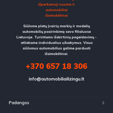
Siūlome platų įvairių markių ir modelių
automobilių pasirinkimą savo filialuose
Lietuvoje. Turintiems išskirtinių pageidavimų -
atliekame individualius užsakymus. Visus
siūlomus automobilius galime parduoti
išsimokėtinai.
+370 657 18 306
info@automobiliailizingu.lt
Padangos