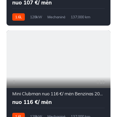
nuo 107 €/ mėn
1.6L
128kW
Mechaninė
137,000 km
2008m.
23
Mini Clubman nuo 116 €/ mėn Benzinas 2008m. Hečbekas Mechaninė
nuo 116 €/ mėn
1.6L
128kW
Mechaninė
137,000 km