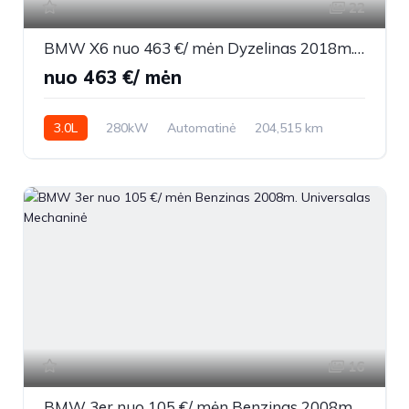
22
BMW X6 nuo 463 €/ mėn Dyzelinas 2018m. Visureigis Automatinė
nuo 463 €/ mėn
3.0L
280kW
Automatinė
204,515 km
2018m.
16
BMW 3er nuo 105 €/ mėn Benzinas 2008m. Universalas Mechaninė