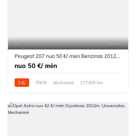
18
Peugeot 207 nuo 50 €/ mėn Benzinas 2012m. Sedanas Mechaninė
nuo 50 €/ mėn
1.4L
70kW
Mechaninė
177,405 km
2012m.