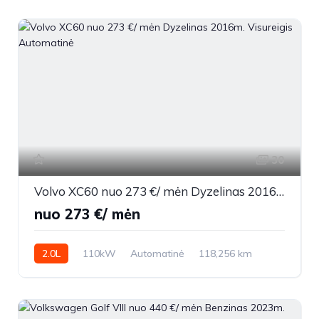
30
Volvo XC60 nuo 273 €/ mėn Dyzelinas 2016m. Visureigis Automatinė
nuo 273 €/ mėn
2.0L
110kW
Automatinė
118,256 km
2016m.