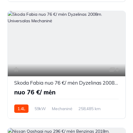
6
Skoda Fabia nuo 76 €/ mėn Dyzelinas 2008m. Universalas Mechaninė
nuo 76 €/ mėn
1.4L
59kW
Mechaninė
258,485 km
2008m.