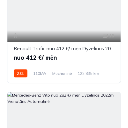
18
Renault Trafic nuo 412 €/ mėn Dyzelinas 2022m. Other Mechaninė
nuo 412 €/ mėn
2.0L
110kW
Mechaninė
122,835 km
2022m.