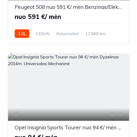
Peugeot 508 nuo 591 €/ mėn Benzinas/Elektra 2023m. Sedanas Automatinė
nuo 591 €/ mėn
1.6L
133kW
Automatinė
17,848 km
2023m.
19
Opel Insignia Sports Tourer nuo 94 €/ mėn Dyzelinas 2014m. Universalas Mechaninė