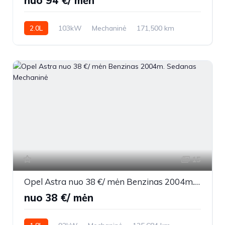
nuo 94 €/ mėn
2.0L
103kW
Mechaninė
171,500 km
2014m.
15
Opel Astra nuo 38 €/ mėn Benzinas 2004m. Sedanas Mechaninė
nuo 38 €/ mėn