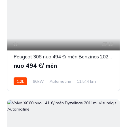
19
Peugeot 308 nuo 494 €/ mėn Benzinas 2023m. Universalas Automatinė
nuo 494 €/ mėn
1.2L
96kW
Automatinė
11,544 km
2023m.