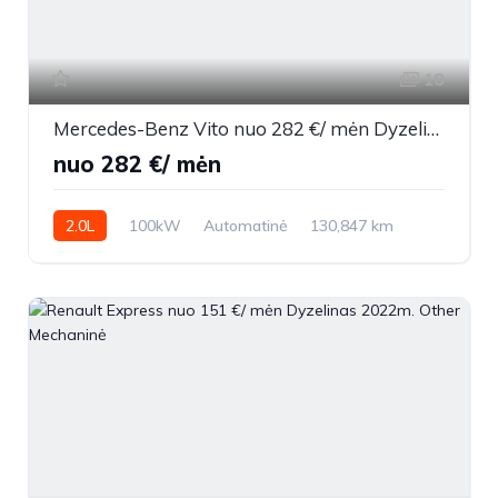
18
Mercedes-Benz Vito nuo 282 €/ mėn Dyzelinas 2022m. Vienatūris Automatinė
nuo 282 €/ mėn
2.0L
100kW
Automatinė
130,847 km
2022m.