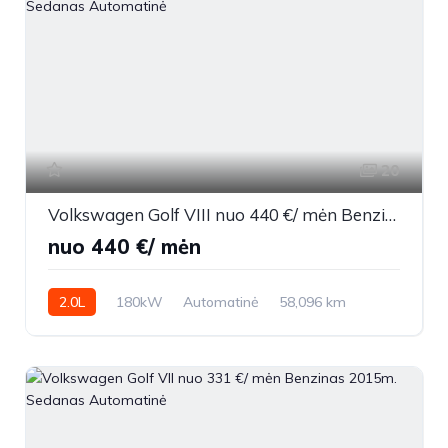
20
Volkswagen Golf VIII nuo 440 €/ mėn Benzinas 2023m. Sedanas Automatinė
nuo 440 €/ mėn
2.0L
180kW
Automatinė
58,096 km
2023m.