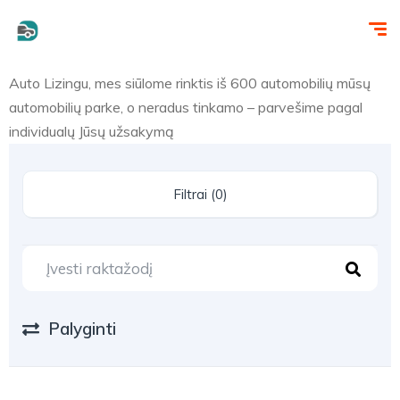
Auto Lizingu, mes siūlome rinktis iš 600 automobilių mūsų
automobilių parke, o neradus tinkamo – parvešime pagal
individualų Jūsų užsakymą
Filtrai (0)
Palyginti