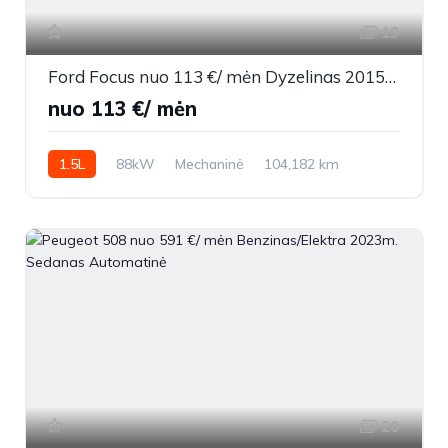
19
Ford Focus nuo 113 €/ mėn Dyzelinas 2015m. Universalas Mechaninė
nuo 113 €/ mėn
1.5L
88kW
Mechaninė
104,182 km
2015m.
20