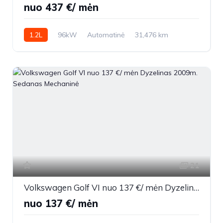
nuo 437 €/ mėn
1.2L
96kW
Automatinė
31,476 km
2023m.
21
Volkswagen Golf VI nuo 137 €/ mėn Dyzelinas 2009m. Sedanas Mechaninė
nuo 137 €/ mėn