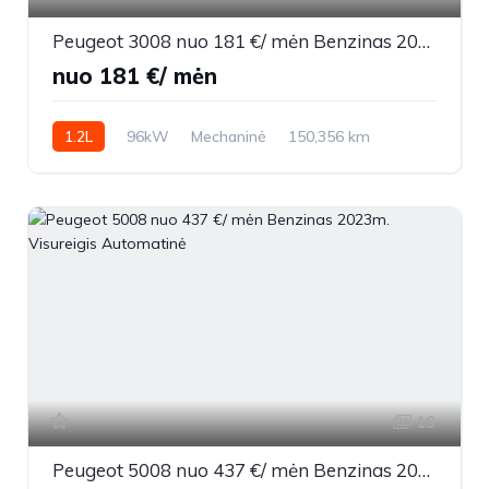
Peugeot 3008 nuo 181 €/ mėn Benzinas 2017m. Visureigis Mechaninė
nuo 181 €/ mėn
1.2L
96kW
Mechaninė
150,356 km
2017m.
19
Peugeot 5008 nuo 437 €/ mėn Benzinas 2023m. Visureigis Automatinė