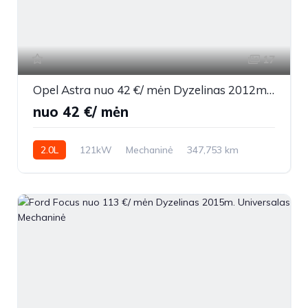
17
Opel Astra nuo 42 €/ mėn Dyzelinas 2012m. Universalas Mechaninė
nuo 42 €/ mėn
2.0L
121kW
Mechaninė
347,753 km
2012m.