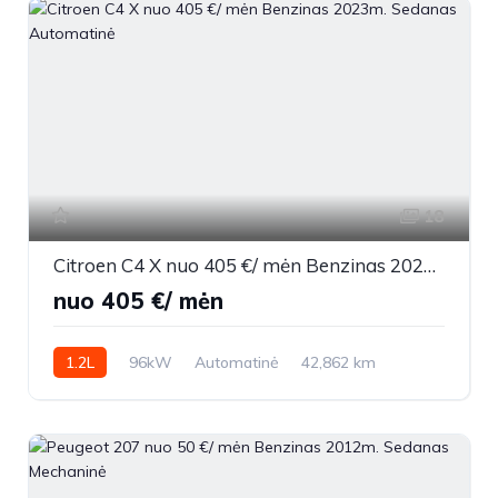
18
Citroen C4 X nuo 405 €/ mėn Benzinas 2023m. Sedanas Automatinė
nuo 405 €/ mėn
1.2L
96kW
Automatinė
42,862 km
2023m.