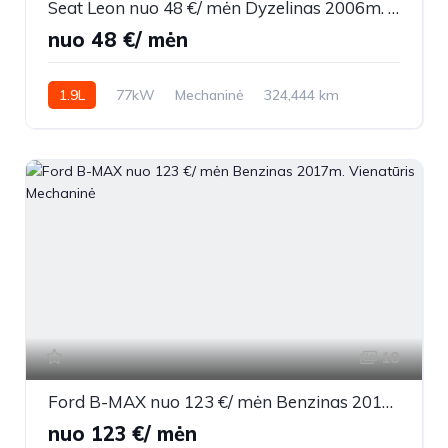
Seat Leon nuo 48 €/ mėn Dyzelinas 2006m. Sedanas Mechaninė
nuo 48 €/ mėn
1.9L
77kW
Mechaninė
324,444 km
2006m.
18
Ford B-MAX nuo 123 €/ mėn Benzinas 2017m. Vienatūris Mechaninė
nuo 123 €/ mėn