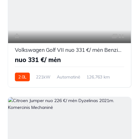
21
Volkswagen Golf VII nuo 331 €/ mėn Benzinas 2015m. Sedanas Automatinė
nuo 331 €/ mėn
2.0L
221kW
Automatinė
126,763 km
2015m.