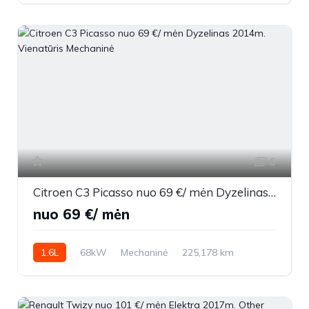
6
Citroen C3 Picasso nuo 69 €/ mėn Dyzelinas 2014m. Vienatūris Mechaninė
nuo 69 €/ mėn
1.6L
68kW
Mechaninė
225,178 km
2014m.