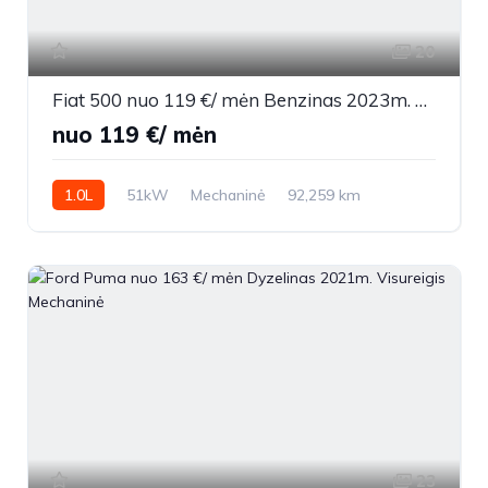
20
Fiat 500 nuo 119 €/ mėn Benzinas 2023m. Sedanas Mechaninė
nuo 119 €/ mėn
1.0L
51kW
Mechaninė
92,259 km
2023m.
23