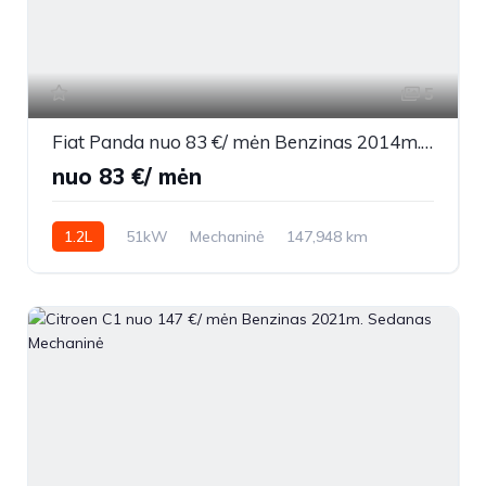
5
Fiat Panda nuo 83 €/ mėn Benzinas 2014m. Sedanas Mechaninė
nuo 83 €/ mėn
1.2L
51kW
Mechaninė
147,948 km
2014m.