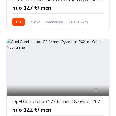
nuo 127 €/ mėn
1.5L
75kW
Mechaninė
218,816 km
2021m.
17
Opel Combo nuo 122 €/ mėn Dyzelinas 2021m. Other Mechaninė
nuo 122 €/ mėn