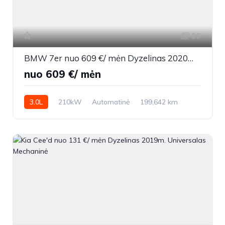
26
BMW 7er nuo 609 €/ mėn Dyzelinas 2020m. Sedanas Automatinė
nuo 609 €/ mėn
3.0L
210kW
Automatinė
199,642 km
2020m.