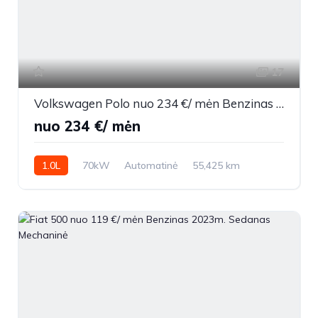
17
Volkswagen Polo nuo 234 €/ mėn Benzinas 2017m. Sedanas Automatinė
nuo 234 €/ mėn
1.0L
70kW
Automatinė
55,425 km
2017m.