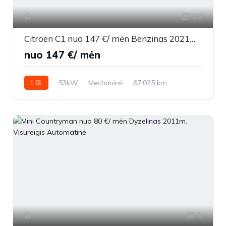
20
Citroen C1 nuo 147 €/ mėn Benzinas 2021m. Sedanas Mechaninė
nuo 147 €/ mėn
1.0L
53kW
Mechaninė
67,025 km
2021m.
5