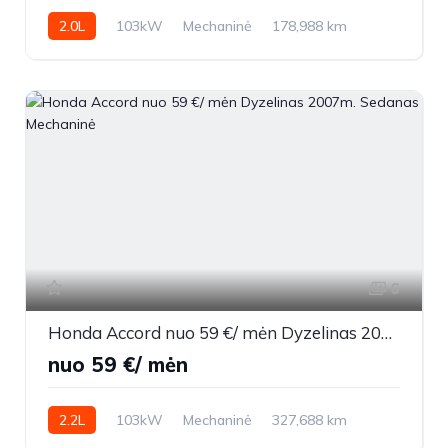
2.0L
103kW
Mechaninė
178,988 km
2007m.
6
Honda Accord nuo 59 €/ mėn Dyzelinas 2007m. Sedanas Mechaninė
nuo 59 €/ mėn
2.2L
103kW
Mechaninė
327,688 km
2007m.