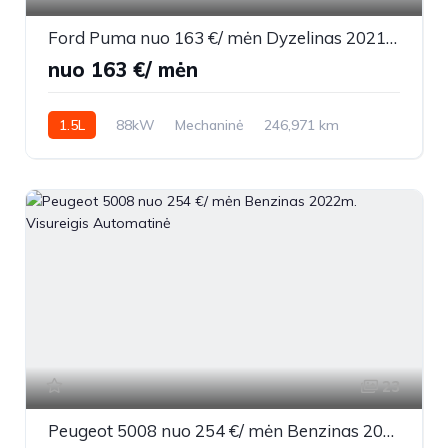
Ford Puma nuo 163 €/ mėn Dyzelinas 2021m. Visureigis Mechaninė
nuo 163 €/ mėn
1.5L
88kW
Mechaninė
246,971 km
2021m.
23
Peugeot 5008 nuo 254 €/ mėn Benzinas 2022m. Visureigis Automatinė