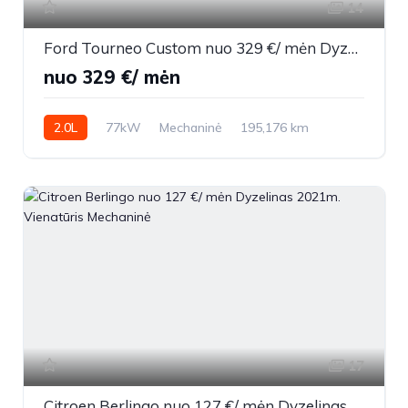
14
Ford Tourneo Custom nuo 329 €/ mėn Dyzelinas 2021m. Universalas Mechaninė
nuo 329 €/ mėn
2.0L
77kW
Mechaninė
195,176 km
2021m.
17
Citroen Berlingo nuo 127 €/ mėn Dyzelinas 2021m. Vienatūris Mechaninė