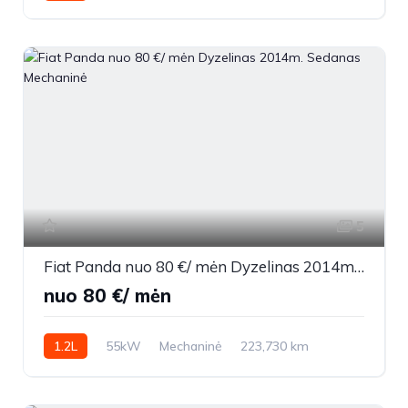
2016m.
5
Fiat Panda nuo 80 €/ mėn Dyzelinas 2014m. Sedanas Mechaninė
nuo 80 €/ mėn
1.2L
55kW
Mechaninė
223,730 km
2014m.