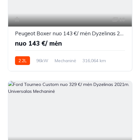
16
Peugeot Boxer nuo 143 €/ mėn Dyzelinas 2015m. Vienatūris Mechaninė
nuo 143 €/ mėn
2.2L
96kW
Mechaninė
316,064 km
2015m.