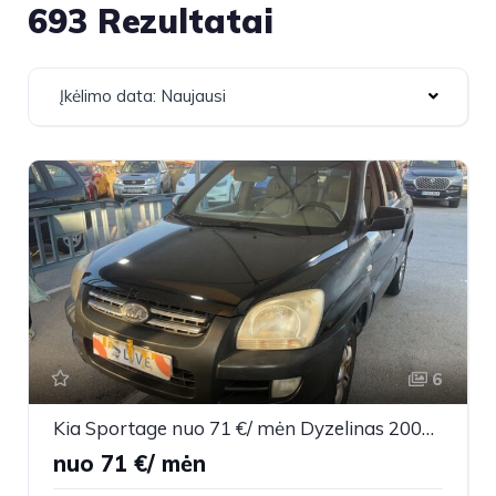
693 Rezultatai
Įkėlimo data: Naujausi
6
Kia Sportage nuo 71 €/ mėn Dyzelinas 2007m. Visureigis Mechaninė
nuo 71 €/ mėn