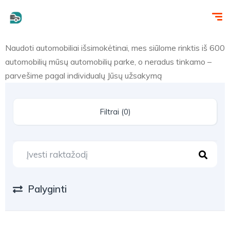
Naudoti automobiliai išsimokėtinai, mes siūlome rinktis iš 600
automobilių mūsų automobilių parke, o neradus tinkamo –
parvešime pagal individualų Jūsų užsakymą
Filtrai (0)
Palyginti