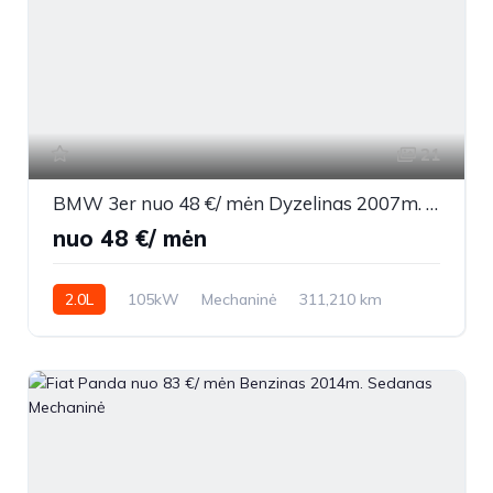
21
BMW 3er nuo 48 €/ mėn Dyzelinas 2007m. Sedanas Mechaninė
nuo 48 €/ mėn
2.0L
105kW
Mechaninė
311,210 km
2007m.