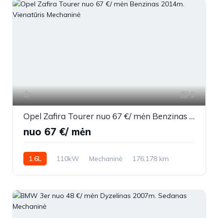
5
Opel Zafira Tourer nuo 67 €/ mėn Benzinas 2014m. Vienatūris Mechaninė
nuo 67 €/ mėn
1.6L
110kW
Mechaninė
176,178 km
2014m.