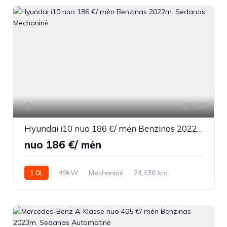
18
Hyundai i10 nuo 186 €/ mėn Benzinas 2022m. Sedanas Mechaninė
nuo 186 €/ mėn
1.0L
49kW
Mechaninė
24,436 km
2022m.