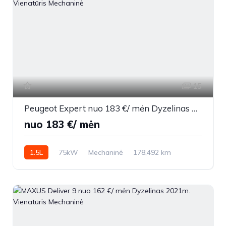
15
Peugeot Expert nuo 183 €/ mėn Dyzelinas 2021m. Vienatūris Mechaninė
nuo 183 €/ mėn
1.5L
75kW
Mechaninė
178,492 km
2021m.