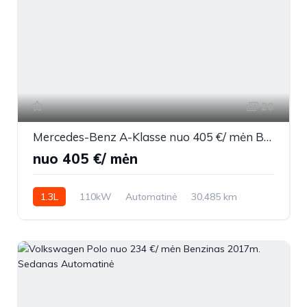
20
Mercedes-Benz A-Klasse nuo 405 €/ mėn Benzinas 2023m. Sedanas Automatinė
nuo 405 €/ mėn
1.3L
110kW
Automatinė
30,485 km
2023m.