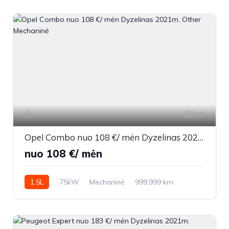
17
Opel Combo nuo 108 €/ mėn Dyzelinas 2021m. Other Mechaninė
nuo 108 €/ mėn
1.5L
75kW
Mechaninė
999,999 km
2021m.