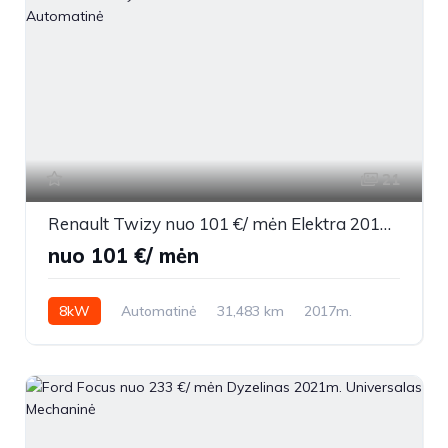
21
Renault Twizy nuo 101 €/ mėn Elektra 2017m. Other Automatinė
nuo 101 €/ mėn
8kW
Automatinė
31,483 km
2017m.