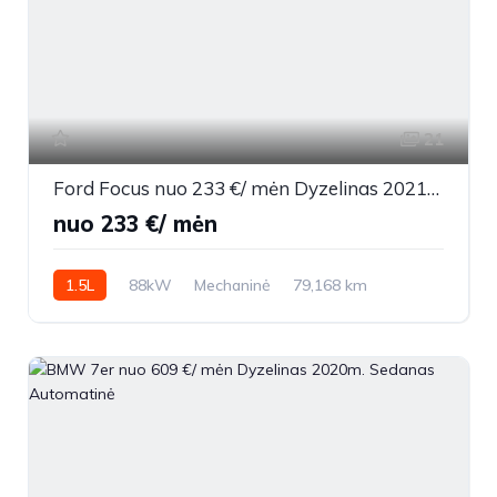
21
Ford Focus nuo 233 €/ mėn Dyzelinas 2021m. Universalas Mechaninė
nuo 233 €/ mėn
1.5L
88kW
Mechaninė
79,168 km
2021m.