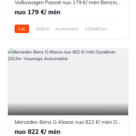
Volkswagen Passat nuo 179 €/ mėn Benzinas/Elektra 2015m. Universalas Automatinė
nuo 179 €/ mėn
1.4L
160kW
Automatinė
229,846 km
2015m.
29
Mercedes-Benz G-Klasse nuo 822 €/ mėn Dyzelinas 2013m. Visureigis Automatinė
nuo 822 €/ mėn