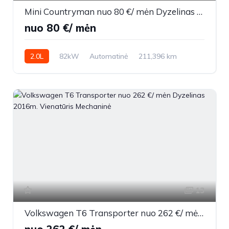
Mini Countryman nuo 80 €/ mėn Dyzelinas 2011m. Visureigis Automatinė
nuo 80 €/ mėn
2.0L
82kW
Automatinė
211,396 km
2011m.
13
Volkswagen T6 Transporter nuo 262 €/ mėn Dyzelinas 2016m. Vienatūris Mechaninė