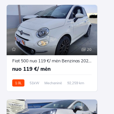
20
Fiat 500 nuo 119 €/ mėn Benzinas 2023m. Sedanas Mechaninė
nuo 119 €/ mėn
1.0L
51kW
Mechaninė
92,259 km
2023m.