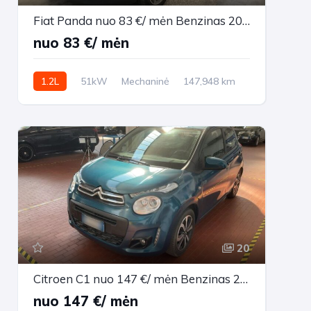
Fiat Panda nuo 83 €/ mėn Benzinas 2014m. Sedanas Mechaninė
nuo 83 €/ mėn
1.2L
51kW
Mechaninė
147,948 km
2014m.
20
Citroen C1 nuo 147 €/ mėn Benzinas 2021m. Sedanas Mechaninė
nuo 147 €/ mėn