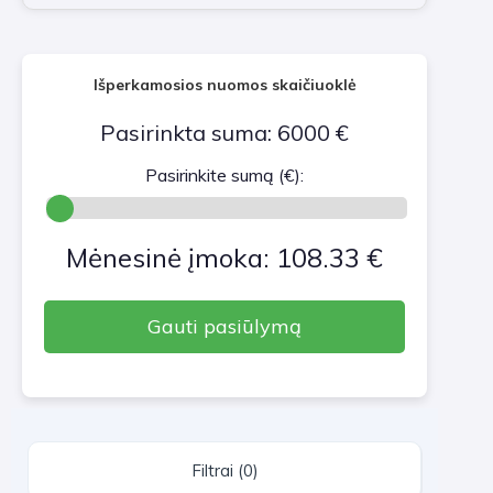
Išperkamosios nuomos skaičiuoklė
Pasirinkta suma: 6000 €
Pasirinkite sumą (€):
Mėnesinė įmoka: 108.33 €
Gauti pasiūlymą
Filtrai (0)