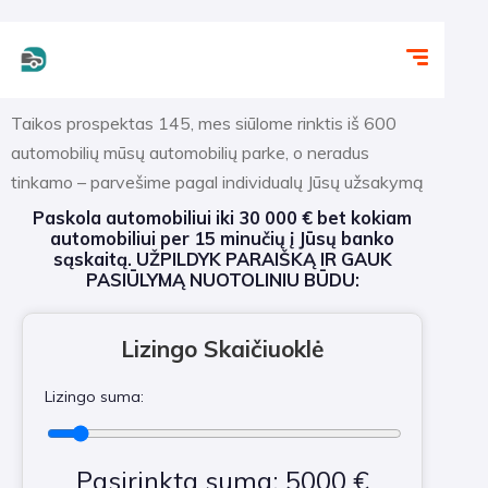
Taikos prospektas 145, mes siūlome rinktis iš 600
automobilių mūsų automobilių parke, o neradus
tinkamo – parvešime pagal individualų Jūsų užsakymą
Paskola automobiliui iki 30 000 € bet kokiam
automobiliui per 15 minučių į Jūsų banko
sąskaitą. UŽPILDYK PARAIŠKĄ IR GAUK
PASIŪLYMĄ NUOTOLINIU BŪDU:
Lizingo Skaičiuoklė
Lizingo suma:
Pasirinkta suma: 5000 €