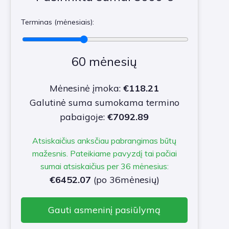
Terminas (mėnesiais):
60 mėnesių
Mėnesinė įmoka:
€118.21
Galutinė suma sumokama termino
pabaigoje:
€7092.89
Atsiskaičius anksčiau pabrangimas būtų
mažesnis. Pateikiame pavyzdį tai pačiai
sumai atsiskaičius per 36 mėnesius:
€6452.07
(po 36mėnesių)
Gauti asmeninį pasiūlymą